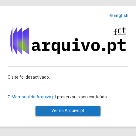
🌐 English
O site foi desactivado.
O
Memorial do Arquivo.pt
preservou o seu conteúdo.
Ver no Arquivo.pt